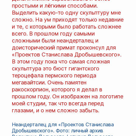
простыми и лёгкими способами.
Выделить какую-то одну скульптуру мне
сложно. На ум приходят только недавние
и те, с которыми было работать сложнее
всего. В прошлом году самыми
сложными были неандерталец и
доисторический примат проконсул для
«Проектов Станислава Дробышевского».
В этом году пока что самая сложная
скульптура это бюст гигантского
тероцефала пермского периода
мегавайтсии. Очень памятен
ракоскорпион, которого я делал в
прошлом году. Он изображен на логотипе
моей студии, так что всегда перед
глазами, и о нем сложно забыть.
Неандерталец для «Проектов Станислава
Дробышевского». Фото: личный архив