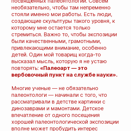
посвящённых палеонтологии. Совсем
необязательно, чтобы там непременно
стояли именно мои работы. Есть люди,
создающие скульптуры такого уровня, к
которому мне остается только
стремиться. Важно то, чтобы экспозиции
были качественными, грамотными,
привлекающими внимание, особенно
детей. Один мой товарищ когда-то
высказал мысль, которую я не устаю
повторять:
«Палеоарт — это
вербовочный пункт на службе науки».
Многие ученые — не обязательно
палеонтологи — начинали с того, что
рассматривали в детстве картинки с
динозаврами и мамонтами. Детское
впечатление от одного посещения
хорошей палеонтологической экспозиции
вполне может пробудить интерес