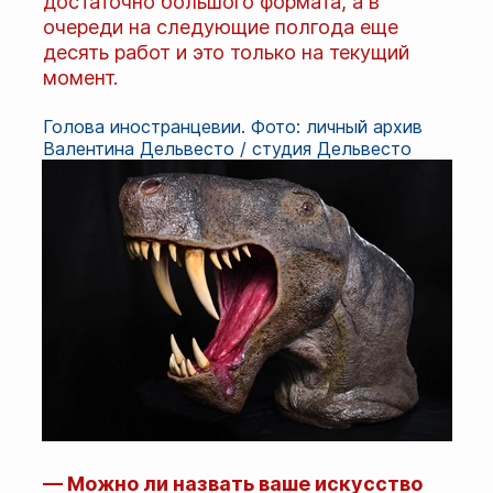
достаточно большого формата, а в
очереди на следующие полгода еще
десять работ и это только на текущий
момент.
Голова иностранцевии. Фото: личный архив
Валентина Дельвесто / студия Дельвесто
— Можно ли назвать ваше искусство