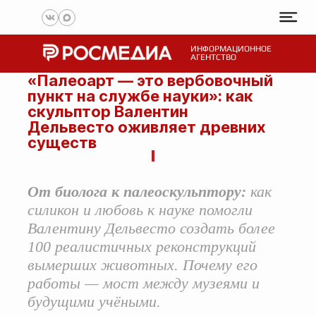
ИНФОРМАЦИОННОЕ
АГЕНТСТВО
«Палеоарт — это вербовочный
пункт на службе науки»: как
скульптор Валентин
Дельвесто оживляет древних
существ
От биолога к палеоскульптору:
как
силикон и любовь к науке помогли
Валентину Дельвесто создать более
100 реалистичных реконструкций
вымерших животных. Почему его
работы — мост между музеями и
будущими учёными.