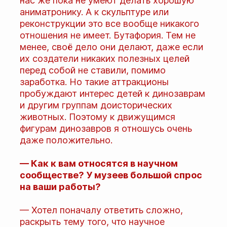
нас же пока не умеют делать хорошую
аниматронику. А к скульптуре или
реконструкции это все вообще никакого
отношения не имеет. Бутафория. Тем не
менее, своё дело они делают, даже если
их создатели никаких полезных целей
перед собой не ставили, помимо
заработка. Но такие аттракционы
пробуждают интерес детей к динозаврам
и другим группам доисторических
животных. Поэтому к движущимся
фигурам динозавров я отношусь очень
даже положительно.
— Как к вам относятся в научном
сообществе? У музеев большой спрос
на ваши работы?
— Хотел поначалу ответить сложно,
раскрыть тему того, что научное