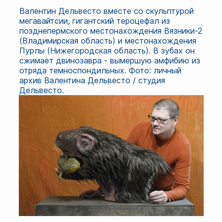
Валентин Дельвесто вместе со скульптурой
мегавайтсии, гигантский тероцефал из
позднепермского местонахождения Вязники-2
(Владимирская область) и местонахождения
Пурлы (Нижегородская область). В зубах он
сжимает двинозавра - вымершую амфибию из
отряда темноспондильных. Фото: личный
архив Валентина Дельвесто / студия
Дельвесто.