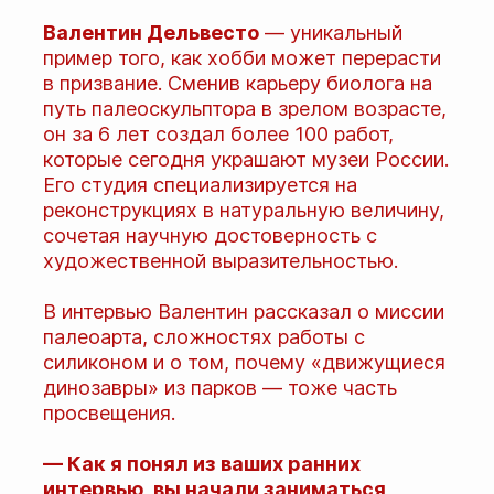
Валентин Дельвесто
— уникальный
пример того, как хобби может перерасти
в призвание. Сменив карьеру биолога на
путь палеоскульптора в зрелом возрасте,
он за 6 лет создал более 100 работ,
которые сегодня украшают музеи России.
Его студия специализируется на
реконструкциях в натуральную величину,
сочетая научную достоверность с
художественной выразительностью.
В интервью Валентин рассказал о миссии
палеоарта, сложностях работы с
силиконом и о том, почему «движущиеся
динозавры» из парков — тоже часть
просвещения.
— Как я понял из ваших ранних
интервью, вы начали заниматься