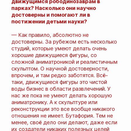
движущимся рободинозаврам в
парках? Насколько они научно
достоверны и помогают ли в
постижении детьми науки?
— Как правило, абсолютно не
достоверны. За рубежом есть несколько
студий, которые умеют делать очень
хорошие движущиеся фигуры, со
сложной аниматроникой и реалистичным
скульптом. О научной достоверности,
впрочем, и там редко заботятся. Всё-
таки, движущиеся фигуры это чистой
воды бизнес в области развлечений. У
нас же пока не умеют делать хорошую
аниматронику. А к скульптуре или
реконструкции это все вообще никакого
отношения не имеет. Бутафория. Тем не
менее, своё дело они делают, даже если
их создатели никаких полезных целей