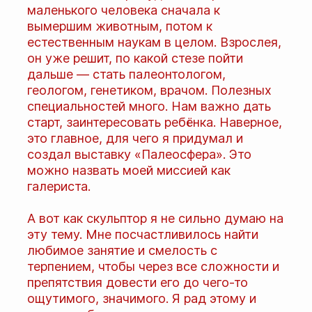
маленького человека сначала к
вымершим животным, потом к
естественным наукам в целом. Взрослея,
он уже решит, по какой стезе пойти
дальше — стать палеонтологом,
геологом, генетиком, врачом. Полезных
специальностей много. Нам важно дать
старт, заинтересовать ребёнка. Наверное,
это главное, для чего я придумал и
создал выставку «Палеосфера». Это
можно назвать моей миссией как
галериста.
А вот как скульптор я не сильно думаю на
эту тему. Мне посчастливилось найти
любимое занятие и смелость с
терпением, чтобы через все сложности и
препятствия довести его до чего-то
ощутимого, значимого. Я рад этому и