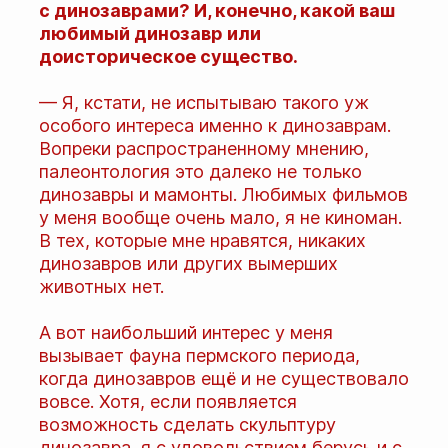
с динозаврами? И, конечно, какой ваш
любимый динозавр или
доисторическое существо.
— Я, кстати, не испытываю такого уж
особого интереса именно к динозаврам.
Вопреки распространенному мнению,
палеонтология это далеко не только
динозавры и мамонты. Любимых фильмов
у меня вообще очень мало, я не киноман.
В тех, которые мне нравятся, никаких
динозавров или других вымерших
животных нет.
А вот наибольший интерес у меня
вызывает фауна пермского периода,
когда динозавров ещё и не существовало
вовсе. Хотя, если появляется
возможность сделать скульптуру
динозавра, я с удовольствием берусь и с