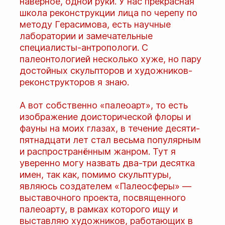
наверное, одной руки. У нас прекрасная
школа реконструкции лица по черепу по
методу Герасимова, есть научные
лаборатории и замечательные
специалисты-антропологи. С
палеонтологией несколько хуже, но пару
достойных скульпторов и художников-
реконструкторов я знаю.
А вот собственно «палеоарт», то есть
изображение доисторической флоры и
фауны на моих глазах, в течение десяти-
пятнадцати лет стал весьма популярным
и распространённым жанром. Тут я
уверенно могу назвать два-три десятка
имен, так как, помимо скульптуры,
являюсь создателем «Палеосферы» —
выставочного проекта, посвященного
палеоарту, в рамках которого ищу и
выставляю художников, работающих в