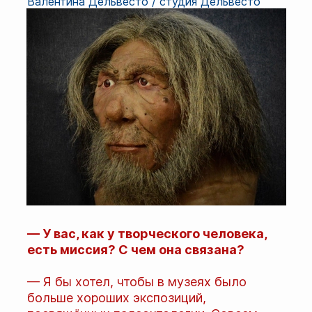
Валентина Дельвесто / студия Дельвесто
— У вас, как у творческого человека,
есть миссия? С чем она связана?
— Я бы хотел, чтобы в музеях было
больше хороших экспозиций,