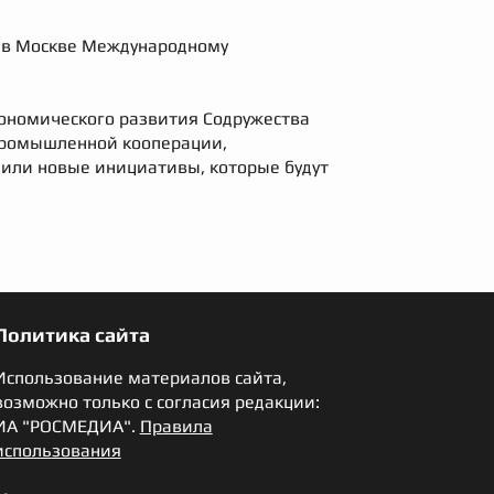
я в Москве Международному
кономического развития Содружества
 промышленной кооперации,
чили новые инициативы, которые будут
Политика сайта
Использование материалов сайта,
возможно только с согласия редакции:
ИА "РОСМЕДИА".
Правила
использования