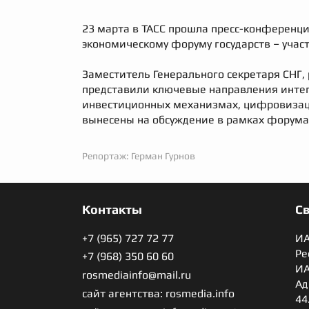
23 марта в ТАСС прошла пресс-конференци
экономическому форуму государств – учас
Заместитель Генерального секретаря СНГ
представили ключевые направления интег
инвестиционных механизмах, цифровизаци
вынесены на обсуждение в рамках форума
Репортаж: Герман Гурнов
Контакты
С
+7 (965) 727 72 77
ИА
Ре
+7 (968) 350 60 60
ИА
rosmediainfo@mail.ru
Ад
сайт агентства: rosmedia.info
44