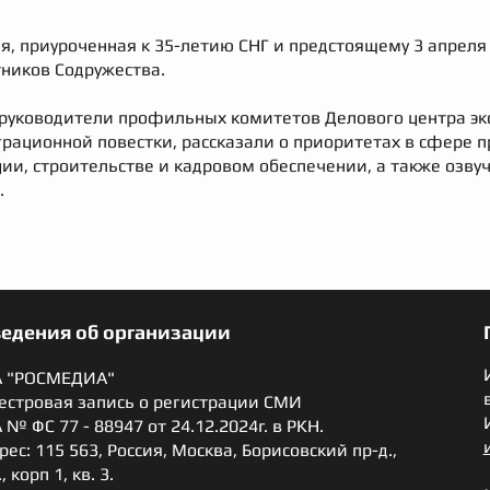
я, приуроченная к 35-летию СНГ и предстоящему 3 апрел
тников Содружества.
, руководители профильных комитетов Делового центра э
рационной повестки, рассказали о приоритетах в сфере
и, строительстве и кадровом обеспечении, а также озву
.
ведения об организации
 "РОСМЕДИА"
естровая запись о регистрации СМИ
 № ФС 77 - 88947 от 24.12.2024г. в РКН.
рес: 115 563, Россия, Москва, Борисовский пр-д.,
., корп 1, кв. 3.