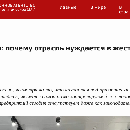
ННОЕ АГЕНТСТВО
Главные
В мире
В
политическое СМИ
стра
: почему отрасль нуждается в жес
оссии, несмотря на то, что находится под практически
редств, является самой низко контролируемой со сторо
предприятий сегодня отсутствует даже как законодате