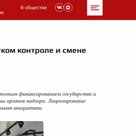
В обществе
не
тком контроле и смене
 полным финансированием государства и
ны органов надзора. Лицензирование
льная инициатива.