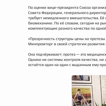
По оценке вице-президента Союза организ
Совета Федерации, генерального директо
требует немедленного вмешательства. Её 
биомеханике. По её словам, сегодня на р
комплектующие разного качества по одной
«Прозрачность структуры цены на протезы
Минпромторг в своей стратегии развития
Она подчёркивает: протез — это медицинс
Однако ни системы контроля качества, ни 
остаётся один на один с выданным ему пр