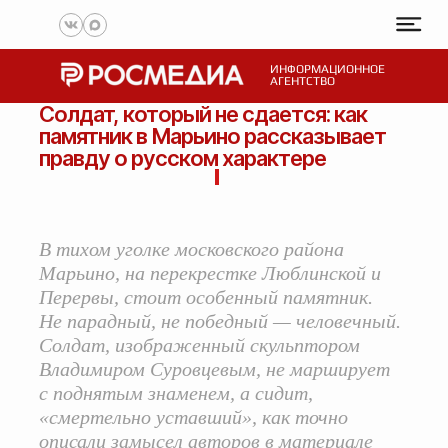
ИНФОРМАЦИОННОЕ
АГЕНТСТВО
Солдат, который не сдается: как
памятник в Марьино рассказывает
правду о русском характере
В тихом уголке московского района
Марьино, на перекрестке Люблинской и
Перервы, стоит особенный памятник.
Не парадный, не победный — человечный.
Солдат, изображенный скульптором
Владимиром Суровцевым, не марширует
с поднятым знаменем, а сидит,
«смертельно уставший», как точно
описали замысел авторов в материале