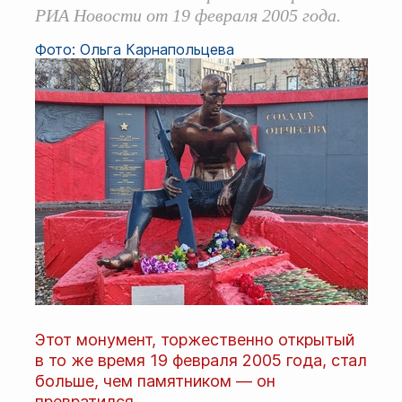
РИА Новости от 19 февраля 2005 года.
Фото: Ольга Карнапольцева
Этот монумент, торжественно открытый
в то же время 19 февраля 2005 года, стал
больше, чем памятником — он
превратился