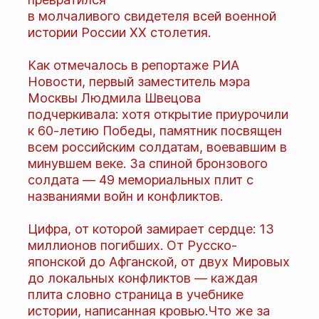
в молчаливого свидетеля всей военной
истории России XX столетия.
Как отмечалось в репортаже РИА
Новости, первый заместитель мэра
Москвы Людмила Швецова
подчеркивала: хотя открытие приурочили
к 60-летию Победы, памятник посвящен
всем российским солдатам, воевавшим в
минувшем веке. За спиной бронзового
солдата — 49 мемориальных плит с
названиями войн и конфликтов.
Цифра, от которой замирает сердце: 13
миллионов погибших. От Русско-
японской до Афганской, от двух Мировых
до локальных конфликтов — каждая
плита словно страница в учебнике
истории, написанная кровью.Что же за