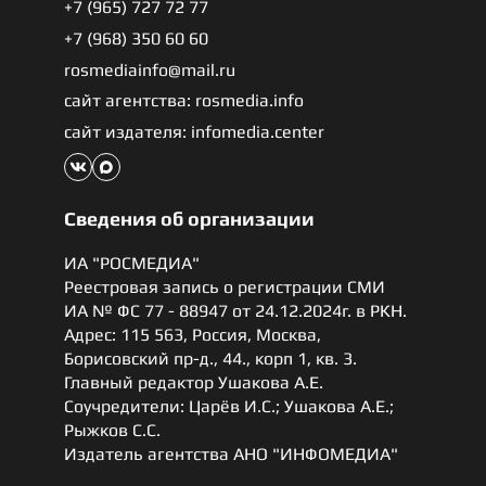
+7 (965) 727 72 77
+7 (968) 350 60 60
rosmediainfo@mail.ru
сайт агентства: rosmedia.info
сайт издателя: infomedia.center
Сведения об организации
ИА "РОСМЕДИА"
Реестровая запись о регистрации СМИ
ИА № ФС 77 - 88947 от 24.12.2024г. в РКН.
Адрес: 115 563, Россия, Москва,
Борисовский пр-д., 44., корп 1, кв. 3.
Главный редактор Ушакова А.Е.
Соучредители: Царёв И.С.; Ушакова А.Е.;
Рыжков С.С.
Издатель агентства АНО "ИНФОМЕДИА"