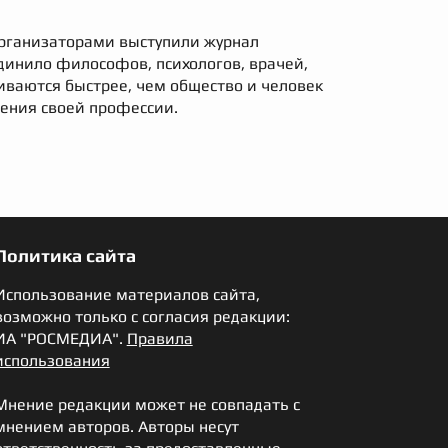
Организаторами выступили журнал
динило философов, психологов, врачей,
виваются быстрее, чем общество и человек
рения своей профессии.
Политика сайта
Использование материалов сайта,
возможно только с согласия редакции:
ИА "РОСМЕДИА".
Правила
использования
Мнение редакции может не совпадать с
мнением авторов. Авторы несут